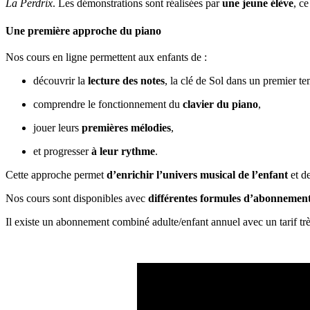
La Perdrix
.
Les démonstrations sont réalisées par
une jeune élève
, ce
Une première approche du piano
Nos cours en ligne permettent aux enfants de :
découvrir la
lecture des notes
, la clé de Sol dans un premier t
comprendre le fonctionnement du
clavier du piano
,
jouer leurs
premières mélodies
,
et progresser
à leur rythme
.
Cette approche permet
d’enrichir l’univers musical de l’enfant
et de
Nos cours sont disponibles avec
différentes formules d’abonnement 
Il existe un abonnement combiné adulte/enfant annuel avec un tarif t