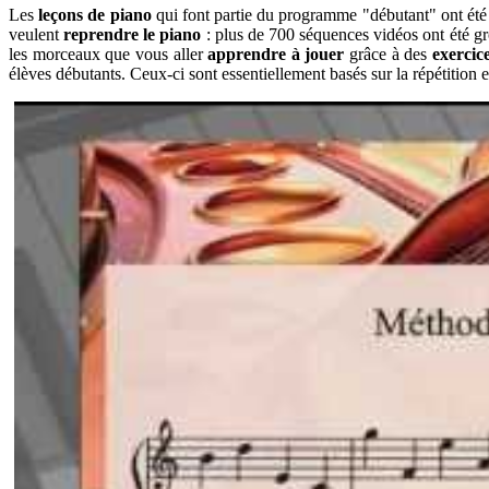
Les
leçons de piano
qui font partie du programme "débutant" ont été
veulent
reprendre le piano
: plus de 700 séquences vidéos ont été g
les morceaux que vous aller
apprendre à jouer
grâce à des
exercic
élèves débutants. Ceux-ci sont essentiellement basés sur la répétition 