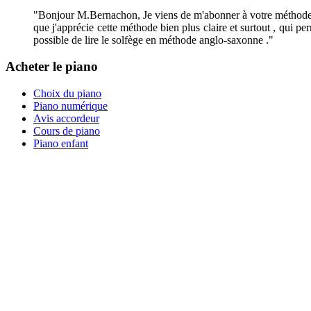
"Bonjour M.Bernachon, Je viens de m'abonner à votre méthode de 
que j'apprécie cette méthode bien plus claire et surtout , qui perm
possible de lire le solfège en méthode anglo-saxonne ."
Acheter le piano
Choix du piano
Piano numérique
Avis accordeur
Cours de piano
Piano enfant