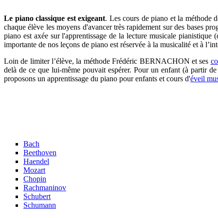
Le piano classique est exigeant
. Les cours de piano et la méthode
chaque élève les moyens d'avancer très rapidement sur des bases prog
piano est axée sur l'apprentissage de la lecture musicale pianistique
importante de nos leçons de piano est réservée à la musicalité et à l’int
Loin de limiter l’élève, la méthode Frédéric BERNACHON et ses
co
delà de ce que lui-même pouvait espérer. Pour un enfant (à partir de
proposons un apprentissage du piano pour enfants et cours d'
éveil mus
Bach
Beethoven
Haendel
Mozart
Chopin
Rachmaninov
Schubert
Schumann