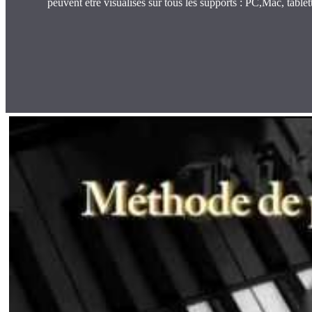
peuvent être visualisés sur tous les supports : PC,Mac, table