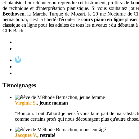
et pianiste. Pour débuter ou reprendre cet instrument, profitez de la
m
de technique et d'interprétation pianistique. Si vous souhaitez jou
Beethoven
, la Marche Turque de Mozart, le 20 me Nocturne de Cho
bernachon.fr, c'est la liberté d'écouter le
cours piano en ligne
plusieur
classique en ligne pour les adultes de tous les niveaux : du débutant à
CPE Bach..
Témoignages
Virginie S.
, jeune maman
"Bonjour. Tout d'abord je tiens à vous faire part de ma satisfac
comme certains profs qui nous découragent plus qu'autre chose, e
Jacques V.
, retraité