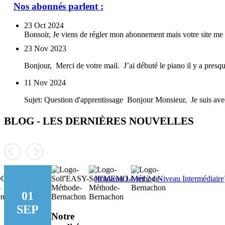
Nos abonnés parlent :
23
Oct 2024
Bonsoir, Je viens de régler mon abonnement mais votre site me 
23
Nov 2023
Bonjour, Merci de votre mail. J’ai débuté le piano il y a pres
11
Nov 2024
Sujet: Question d'apprentissage Bonjour Monsieur, Je suis avec 
BLOG - LES DERNIÈRES NOUVELLES
Nouveau Livret 2 ( Niveau Intermédiaire
01
SEP
Notre