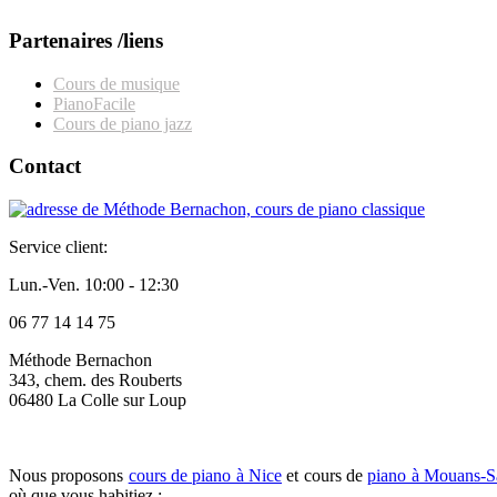
Partenaires /liens
Cours de musique
PianoFacile
Cours de piano jazz
Contact
Service client:
Lun.-Ven. 10:00 - 12:30
06 77 14 14 75
Méthode Bernachon
343, chem. des Rouberts
06480 La Colle sur Loup
Nous proposons
cours de piano à Nice
et cours de
piano à Mouans-S
où que vous habitiez :