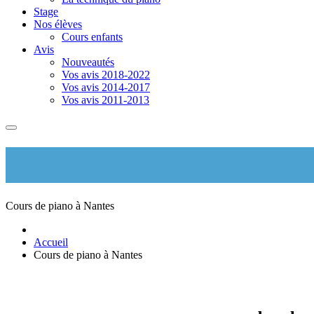
Stage
Nos élèves
Cours enfants
Avis
Nouveautés
Vos avis 2018-2022
Vos avis 2014-2017
Vos avis 2011-2013
Cours de piano à Nantes
Accueil
Cours de piano à Nantes