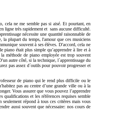
o, cela ne me semble pas si aisé. Et pourtant, en
en ligne très rapidement et
sans aucune difficulté.
apprentissage nécessite une quantité raisonnable de
e, la plupart du temps, l'amour que ces musiciens
ommunique souvent à ses élèves. D'accord, cela ne
e piano était plus simple qu’apprendre à lire et à
ue la méthode de piano employée est trop souvent
un autre côté, si la technique, l´apprentissage du
aurez pas assez d´outils pour pouvoir progresser et
ofesseur de piano qui le rend plus difficile ou le
'habitez pas au centre d’une grande ville ou à la
nsonger. Vous assurer que vous pouvez l’apprendre
 qualifications et les références requises semble
n seulement répond à tous ces critères mais vous
rendre aussi souvent que nécessaire: nos cours de